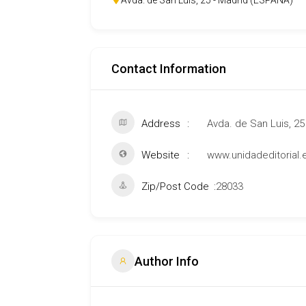
Avda. de San Luis, 25 - Madrid (ESPAÑA)
Contact Information
Address
Avda. de San Luis, 25
Website
www.unidadeditorial.
Zip/Post Code
28033
Author Info