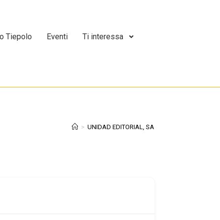
o Tiepolo
Eventi
Ti interessa
>
UNIDAD EDITORIAL, SA