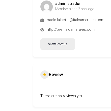
administrador
Member since 2 anni ago
paolo.luisetto@italcamara-es.com
http://pre.italcamara-es.com
View Profile
Review
There are no reviews yet.