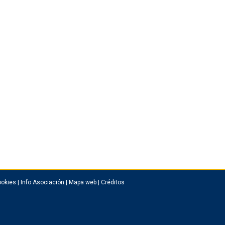
okies
|
Info Asociación
|
Mapa web
|
Créditos