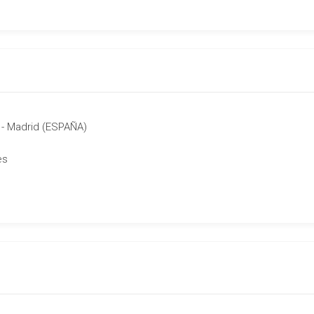
 - Madrid (ESPAÑA)
es