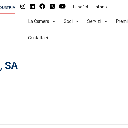
Español
Italiano
La Camera
Soci
Servizi
Premi
Contattaci
, SA