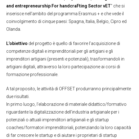
and entrepreneurship For handcraFting Sector vET
” che si
inserisce nell’ambito del programma Erasmus + e che vede il
coinvolgimento di cinque paesi: Spagna, Italia, Belgio, Cipro ed
Olanda.
L’obiettivo
del progetto è quello di favorire l’acquisizione di
competenze digitali e imprenditoriali per gli artigiani e gli
imprenditori artigiani (presenti e potenziali), trasformandoli in
artigiani digitali, attraverso la loro partecipazione ai corsi di
formazione professionale.
A tal proposito, le attività di OFFSET produrranno principalmente
due risultati.
In primo luogo, l’elaborazione di materiale didattico/formativo
riguardante la digitalizzazione dell’industria artigianale per i
potenziali o attuali imprenditori artigianali e gli startup
coaches/formatori imprenditoriali, potenziando la loro capacità
di far crescere le startup e di aiutare i proprietari di startup