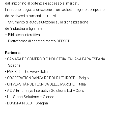
dall’inizio fino al potenziale accesso ai mercati.
In secono luogo, la creazione di un toolset integrato composto
da tre diversi strumenti interattivi:
– Strumento di autovalutazione sulla digitalizzazione
dell’industria artigianale
– Biblioteca interattiva
– Piattaforma di apprendimento OFFSET
Partners:
• CAMARA DE COMERCIO E INDUSTRIA ITALIANA PARA ESPANA
– Spagna
• FVB S.R.L The Hive – Italia
• COOPERATION BANCAIRE POUR L’EUROPE – Belgio
• UNIVERSITÀ POLITECNICA DELLE MARCHE – Italia
• A & A Emphasys Interactive Solutions Ltd – Cipro
• Lidi Smart Solutions – Olanda
• DOMSPAIN SLU – Spagna