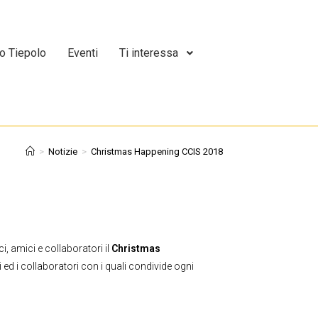
o Tiepolo
Eventi
Ti interessa
>
Notizie
>
Christmas Happening CCIS 2018
, amici e collaboratori il
Christmas
ci ed i collaboratori con i quali condivide ogni