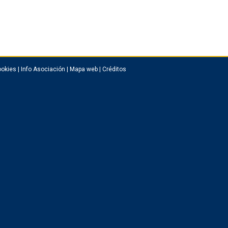
okies
|
Info Asociación
|
Mapa web
|
Créditos