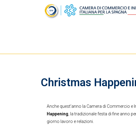
Christmas Happeni
Anche quest’anno la Camera di Commercio e Indus
Happening
, la tradizionale festa di fine anno p
giorno lavoro e relazioni.