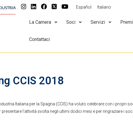
Español
Italiano
La Camera
Soci
Servizi
Premi
Contattaci
ng CCIS 2018
tria Italiana per la Spagna (CCIS) ha voluto celebrare con i propri soci
er presentare l’attività svolta negli ultimi dodici mesi e per ringraziare i so