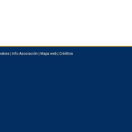
okies
|
Info Asociación
|
Mapa web
|
Créditos