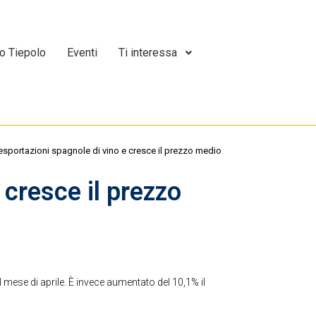
o Tiepolo
Eventi
Ti interessa
esportazioni spagnole di vino e cresce il prezzo medio
 cresce il prezzo
 mese di aprile. È invece aumentato del 10,1% il