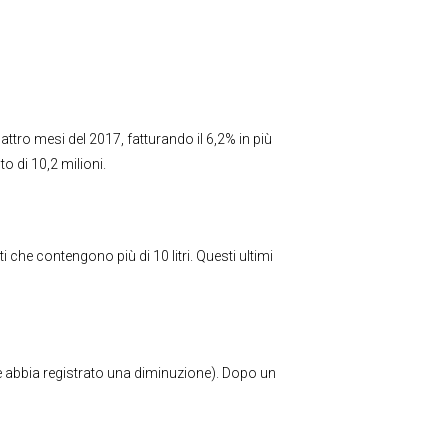
ttro mesi del 2017, fatturando il 6,2% in più
to di 10,2 milioni.
enti che contengono più di 10 litri. Questi ultimi
te abbia registrato una diminuzione). Dopo un