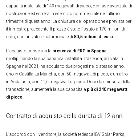
capacità installata di 149 megawatt di picco, è in fase avanzata di
costruzione ed entrerà in esercizio commerciale nell’ultimo
trimestre di quest’anno. La chiusura dell’operazione è prevista per
il trimestre precedente. Il prezzo è stato fissato a 170 milioni di
euro, con un valore patrimoniale di
80,5 milioni di euro
.
L’acquisto consolida la
presenza di ERG in Spagna
,
moltiplicando la sua capacità installata. L’azienda, arrivata in
Spagna nel 2021, ha acquisito due progetti nello stesso anno,
uno in Castilla-La Mancha, con 50 megawatt di picco, e un altro
in Andalusia, con 41,6 megawatt di picco. Dopo la chiusura della
transazione, aumenterà la sua capacità a
più di 240 megawatt
di picco
.
Contratto di acquisto della durata di 12 anni
L’accordo con il venditore, la società tedesca IBV Solar Parks,