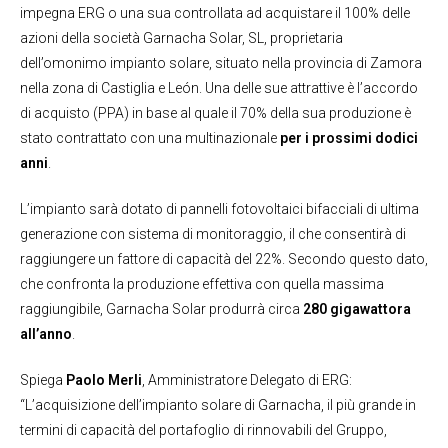
impegna ERG o una sua controllata ad acquistare il 100% delle
azioni della società Garnacha Solar, SL, proprietaria
dell’omonimo impianto solare, situato nella provincia di Zamora
nella zona di Castiglia e León. Una delle sue attrattive è l’accordo
di acquisto (PPA) in base al quale il 70% della sua produzione è
stato contrattato con una multinazionale
per i prossimi dodici
anni
.
L’impianto sarà dotato di pannelli fotovoltaici bifacciali di ultima
generazione con sistema di monitoraggio, il che consentirà di
raggiungere un fattore di capacità del 22%. Secondo questo dato,
che confronta la produzione effettiva con quella massima
raggiungibile, Garnacha Solar produrrà circa
280 gigawattora
all’anno
.
Spiega
Paolo Merli
, Amministratore Delegato di ERG:
“L’acquisizione dell’impianto solare di Garnacha, il più grande in
termini di capacità del portafoglio di rinnovabili del Gruppo,