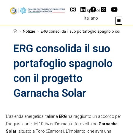
Español
Italiano
>
Notizie
>
ERG consolida il suo portafoglio spagnolo con il pro
ERG consolida il suo
portafoglio spagnolo
con il progetto
Garnacha Solar
L’azienda energetica italiana
ERG
ha raggiunto un accordo per
l’acquisizione del 100% dell’impianto fotovoltaico
Garnacha
Solar
, situato a Toro (Zamora). L’impianto, che avrà una