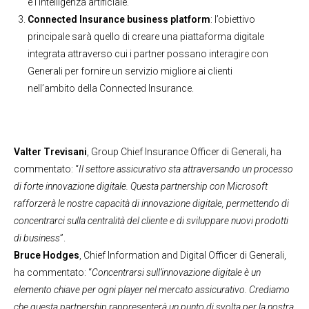
e l’intelligenza artificiale.
Connected Insurance business platform
: l’obiettivo
principale sarà quello di creare una piattaforma digitale
integrata attraverso cui i partner possano interagire con
Generali per fornire un servizio migliore ai clienti
nell’ambito della Connected Insurance.
Valter Trevisani
, Group Chief Insurance Officer di Generali, ha
commentato: “
Il settore assicurativo sta attraversando un processo
di forte innovazione digitale. Questa partnership con Microsoft
rafforzerà le nostre capacità di innovazione digitale, permettendo di
concentrarci sulla centralità del cliente e di sviluppare nuovi prodotti
di business
”.
Bruce Hodges
, Chief Information and Digital Officer di Generali,
ha commentato: “
Concentrarsi sull’innovazione digitale è un
elemento chiave per ogni player nel mercato assicurativo. Crediamo
che questa partnership rappresenterà un punto di svolta per la nostra