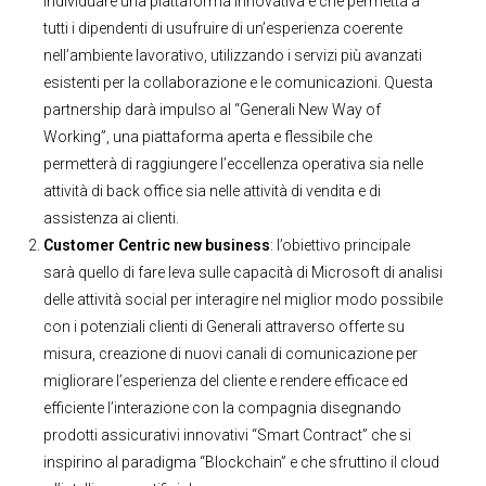
individuare una piattaforma innovativa e che permetta a
tutti i dipendenti di usufruire di un’esperienza coerente
nell’ambiente lavorativo, utilizzando i servizi più avanzati
esistenti per la collaborazione e le comunicazioni. Questa
partnership darà impulso al “Generali New Way of
Working”, una piattaforma aperta e flessibile che
permetterà di raggiungere l’eccellenza operativa sia nelle
attività di back office sia nelle attività di vendita e di
assistenza ai clienti.
Customer Centric new business
: l’obiettivo principale
sarà quello di fare leva sulle capacità di Microsoft di analisi
delle attività social per interagire nel miglior modo possibile
con i potenziali clienti di Generali attraverso offerte su
misura, creazione di nuovi canali di comunicazione per
migliorare l’esperienza del cliente e rendere efficace ed
efficiente l’interazione con la compagnia disegnando
prodotti assicurativi innovativi “Smart Contract” che si
inspirino al paradigma “Blockchain” e che sfruttino il cloud