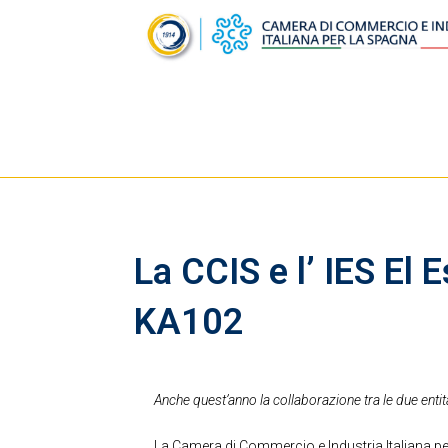
La CCIS e l’ IES El
KA102
Anche quest’anno la collaborazione tra le due entità 
La Camera di Commercio e Industria Italiana per