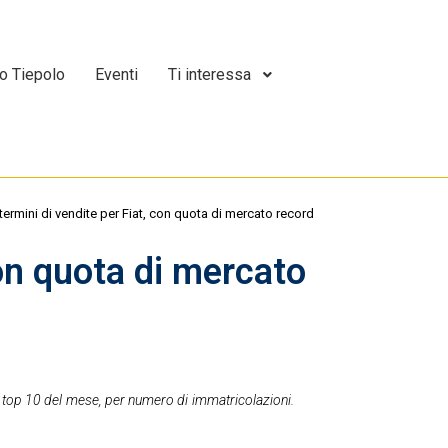
o Tiepolo
Eventi
Ti interessa
n termini di vendite per Fiat, con quota di mercato record
 con quota di mercato
a top 10 del mese, per numero di immatricolazioni.
.