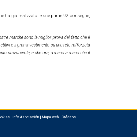
he ha già realizzato le sue prime 92 consegne,
nostre marche sono la miglior prova del fatto che il
tivi e il gran investimento su una rete rafforzata
mento sfavorevole, e che ora, a mano a mano che il
okies
|
Info Asociación
|
Mapa web
|
Créditos