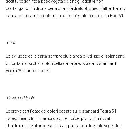
sostituite da tinte a base vegetale e che gli additivi non
contengano più di una certa quantità di alcol. Questi fattori hanno
causato un cambio colometrico, che è stato recepito da Fogr51.
-Carta
Lo sviluppo della carta sempre più bianca e l’utilizzo di sbiancanti
ottici, fanno sì che i colori della carta prevista dallo standard
Fogra 39 siano obsoleti.
-Prove certificate
Le prove certificate dei colori basate sullo standard Fogra 51,
rispecchiano tutti i cambi colometrici dei prodotti utilizzati
attualmente per il proceso di stampa, tra i quali le tinte vegetali, il