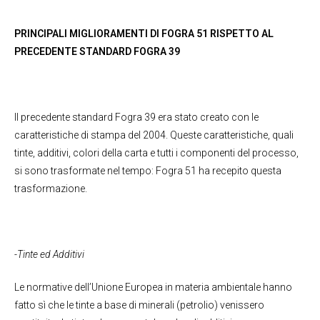
PRINCIPALI MIGLIORAMENTI DI FOGRA 51 RISPETTO AL
PRECEDENTE STANDARD FOGRA 39
Il precedente standard Fogra 39 era stato creato con le
caratteristiche di stampa del 2004. Queste caratteristiche, quali
tinte, additivi, colori della carta e tutti i componenti del processo,
si sono trasformate nel tempo: Fogra 51 ha recepito questa
trasformazione.
-Tinte ed Additivi
Le normative dell’Unione Europea in materia ambientale hanno
fatto sì che le tinte a base di minerali (petrolio) venissero