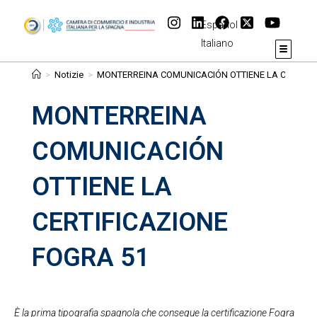
Español
Italiano
>
Notizie
>
MONTERREINA COMUNICACIÓN OTTIENE LA CERTIFIC
MONTERREINA
COMUNICACIÓN
OTTIENE LA
CERTIFICAZIONE
FOGRA 51
È la prima tipografia spagnola che consegue la certificazione Fogra