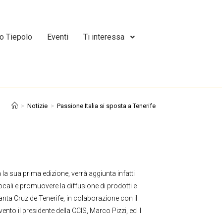
o Tiepolo
Eventi
Ti interessa
>
Notizie
>
Passione Italia si sposta a Tenerife
 la sua prima edizione, verrà aggiunta infatti
ocali e promuovere la diffusione di prodotti e
Santa Cruz de Tenerife, in colaborazione con il
ento il presidente della CCIS, Marco Pizzi, ed il