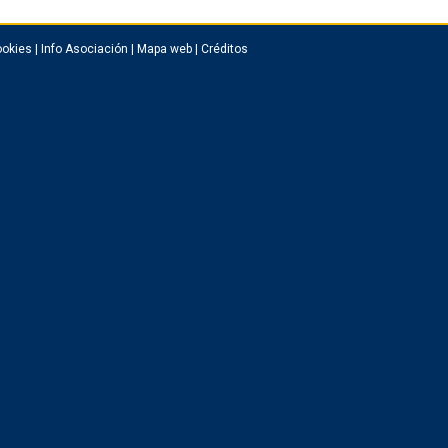
okies
|
Info Asociación
|
Mapa web
|
Créditos