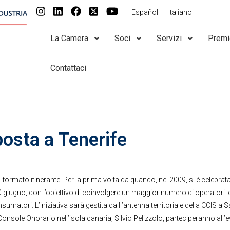
Español
Italiano
La Camera
Soci
Servizi
Premi
Contattaci
posta a Tenerife
formato itinerante. Per la prima volta da quando, nel 2009, si è celebrata
10 giugno, con l’obiettivo di coinvolgere un maggior numero di operatori l
umatori. L’iniziativa sarà gestita dalll’antenna territoriale della CCIS a 
onsole Onorario nell’isola canaria, Silvio Pelizzolo, parteciperanno all’ev