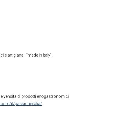
e artigianali “made in Italy”.
e e vendita di prodotti enogastronomici.
com/it/passioneitalia/