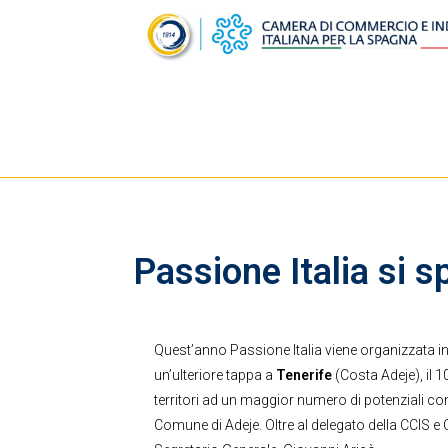
Passione Italia si s
Quest’anno Passione Italia viene organizzata in 
un’ulteriore tappa a
Tenerife
(Costa Adeje), il 
territori ad un maggior numero di potenziali cons
Comune di Adeje. Oltre al delegato della CCIS e C