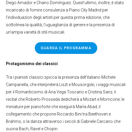
Diego Amador e Chano Domínguez. Quest’ultimo, inoltre, è stato
incaricato di fornire consulenza a Piano City Madrid per
l’individuazion degli artisti per questa prima edizione, che
sottolinea la qualità, l’uguaglianza di genere e la presenza di
un’ampia varietà di stili musicali.
GUARDA IL PROGRAMMA
Protagonismo dei classici
Tra i pianisti classici spicca la presenza dell’italiano Michele
Campanella, che interpreterà Liszt e Mousorgski; i viaggi musicali
per il Romanticismo di Ana Vega Toscano e Cristina Sanz; il
recital che Roberto Prosseda dedicherà a Mozart e Morricone; le
miniature per pianoforte che eseguirà María Abad; il
collegamento che propone Riccardo Bini tra Beethoven e
Brahms; o la danza attraverso i secoli di Gabriele Carcano che
suona Bach, Ravel e Chopin.