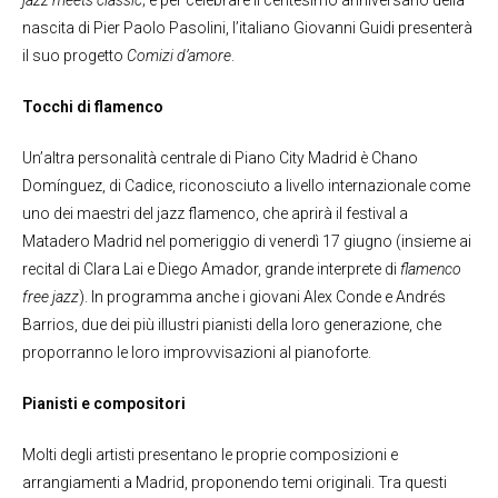
nascita di Pier Paolo Pasolini, l’italiano Giovanni Guidi presenterà
il suo progetto
Comizi d’amore
.
Tocchi di flamenco
Un’altra personalità centrale di Piano City Madrid è Chano
Domínguez, di Cadice, riconosciuto a livello internazionale come
uno dei maestri del jazz flamenco, che aprirà il festival a
Matadero Madrid nel pomeriggio di venerdì 17 giugno (insieme ai
recital di Clara Lai e Diego Amador, grande interprete di
flamenco
free jazz
). In programma anche i giovani Alex Conde e Andrés
Barrios, due dei più illustri pianisti della loro generazione, che
proporranno le loro improvvisazioni al pianoforte.
Pianisti e compositori
Molti degli artisti presentano le proprie composizioni e
arrangiamenti a Madrid, proponendo temi originali. Tra questi