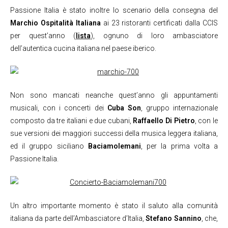
Passione Italia è stato inoltre lo scenario della consegna del
Marchio Ospitalità Italiana
ai 23 ristoranti certificati dalla CCIS
per quest’anno (
lista
), ognuno di loro ambasciatore
dell’autentica cucina italiana nel paese iberico.
Non sono mancati neanche quest’anno gli appuntamenti
musicali, con i concerti dei
Cuba Son
, gruppo internazionale
composto da tre italiani e due cubani,
Raffaello Di Pietro
, con le
sue versioni dei maggiori successi della musica leggera italiana,
ed il gruppo siciliano
Baciamolemani
, per la prima volta a
Passione Italia.
Un altro importante momento è stato il saluto alla comunità
italiana da parte dell’Ambasciatore d’Italia,
Stefano Sannino
, che,