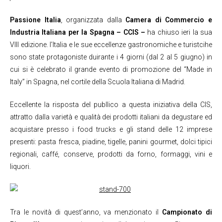
Passione Italia
, organizzata dalla
Camera di Commercio e
Industria Italiana per la Spagna – CCIS –
ha chiuso ieri la sua
VIII edizione. l’Italia e le sue eccellenze gastronomiche e turistcihe
sono state protagoniste duirante i 4 giorni (dal 2 al 5 giugno) in
cui si è celebrato il grande evento di promozione del “Made in
Italy” in Spagna, nel cortile della Scuola Italiana di Madrid.
Eccellente la risposta del publlico a questa iniziativa della CIS,
attratto dalla varietà e qualità dei prodotti italiani da degustare ed
acquistare presso i food trucks e gli stand delle 12 imprese
presenti: pasta fresca, piadine, tigelle, panini gourmet, dolci tipici
regionali, caffé, conserve, prodotti da forno, formaggi, vini e
liquori.
Tra le novità di quest’anno, va menzionato il
Campionato di