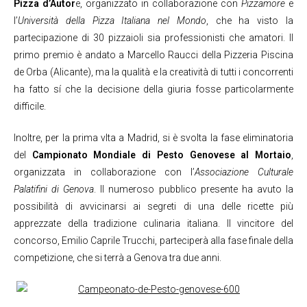
Pizza d’Autor
e, organizzato in collaborazione con
Pizzamore
e
l’
Università della Pizza Italiana nel Mondo
, che ha visto la
partecipazione di 30 pizzaioli sia professionisti che amatori. Il
primo premio è andato a Marcello Raucci della Pizzeria Piscina
de Orba (Alicante), ma la qualità e la creatività di tutti i concorrenti
ha fatto sí che la decisione della giuria fosse particolarmente
difficile.
Inoltre, per la prima vlta a Madrid, si è svolta la fase eliminatoria
del
Campionato Mondiale di Pesto Genovese al Mortaio
,
organizzata in collaborazione con l’
Associazione Culturale
Palatifini di Genova
. Il numeroso pubblico presente ha avuto la
possibilità di avvicinarsi ai segreti di una delle ricette più
apprezzate della tradizione culinaria italiana. Il vincitore del
concorso, Emilio Caprile Trucchi, parteciperà alla fase finale della
competizione, che si terrà a Genova tra due anni.