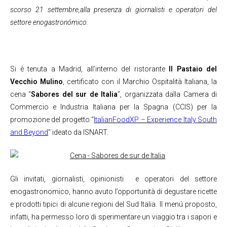
scorso 21 settembre,alla presenza di giornalisti e operatori del
settore enogastronómico.
Si è tenuta a Madrid, all’interno del ristorante
Il Pastaio del
Vecchio Mulino
, certificato con il Marchio Ospitalità Italiana, la
cena “
Sabores del sur de Italia
”, organizzata dalla Camera di
Commercio e Industria Italiana per la Spagna (CCIS) per la
promozione del progetto “
ItalianFoodXP – Experience Italy South
and Beyond
” ideato da ISNART.
Gli invitati, giornalisti, opinionisti e operatori del settore
enogastronomico, hanno avuto l’opportunità di degustare ricette
e prodotti tipici di alcune regioni del Sud Italia. Il menú proposto,
infatti, ha permesso loro di sperimentare un viaggio tra i sapori e