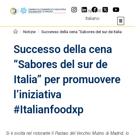
Español
Italiano
>
Notizie
>
Successo della cena “Sabores del sur de Italia” per pr
Successo della cena
“Sabores del sur de
Italia” per promuovere
l’iniziativa
#Italianfoodxp
Si è svolta nel ristorante Il Pastaio del Vecchio Mulino di Madrid, lo