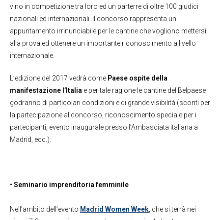
vino in competizione tra loro ed un parterre di oltre 100 giudici
nazionali ed internazionali. Il concorso rappresenta un
appuntamento irrinunciabile per le cantine che vogliono mettersi
alla prova ed ottenere un importante riconoscimento a livello
internazionale.
L’edizione del 2017 vedrà come
Paese ospite della
manifestazione l’Italia
e per tale ragione le cantine del Belpaese
godranno di particolari condizioni e di grande visibilità (sconti per
la partecipazione al concorso, riconoscimento speciale per i
partecipanti, evento inaugurale presso l’Ambasciata italiana a
Madrid, ecc.).
• Seminario imprenditoria femminile
Nell’ambito dell’evento
Madrid Women Week
, che si terrà nei