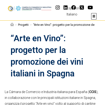
Español
Italiano
>
Progetti
>
“Arte en Vino”: progetto per la promozione dei vini ita
“Arte en Vino”:
progetto per la
promozione dei vini
italiani in Spagna
La Cámara de Comercio e Industria italiana para España (
CCIS
),
in collaborazione con le principali istituzioni italiane in Spagna,
organizza il progetto “Arte en vino” volto al supporto di cantine