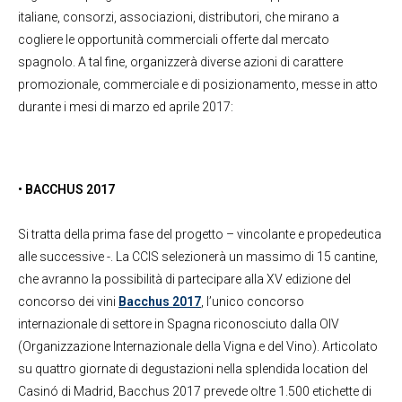
italiane, consorzi, associazioni, distributori, che mirano a
cogliere le opportunità commerciali offerte dal mercato
spagnolo.
A tal fine, organizzerà diverse azioni di carattere
promozionale, commerciale e di posizionamento, messe in atto
durante i mesi di marzo ed aprile 2017:
• BACCHUS 2017
Si tratta della prima fase del progetto – vincolante e propedeutica
alle successive -. La CCIS selezionerà un massimo di 15 cantine,
che avranno la possibilità di partecipare alla XV edizione del
concorso dei vini
Bacchus 2017
, l’unico concorso
internazionale di settore in Spagna riconosciuto dalla OIV
(Organizzazione Internazionale della Vigna e del Vino). Articolato
su quattro giornate di degustazioni nella splendida location del
Casinó di Madrid, Bacchus 2017 prevede oltre 1.500 etichette di