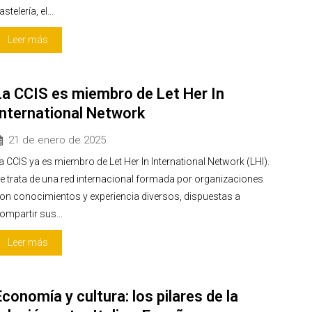
astelería, el...
Leer más
La CCIS es miembro de Let Her In
International Network
21 de enero de 2025
a CCIS ya es miembro de Let Her In International Network (LHI).
e trata de una red internacional formada por organizaciones
on conocimientos y experiencia diversos, dispuestas a
ompartir sus...
Leer más
Economía y cultura: los pilares de la