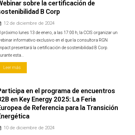
Webinar sobre la certificación de
sostenibilidad B Corp
12 de diciembre de 2024
l próximo lunes 13 de enero, a las 17:00 h, la CCIS organizar un
ebinar informativo exclusivo en el que la consultora RGN
mpact presentará la certificación de sostenibilidad B Corp.
urante esta...
Leer más
Participa en el programa de encuentros
B2B en Key Energy 2025: La Feria
Europea de Referencia para la Transición
Energética
10 de diciembre de 2024