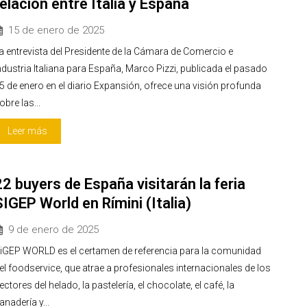
relación entre Italia y España
15 de enero de 2025
a entrevista del Presidente de la Cámara de Comercio e
ndustria Italiana para España, Marco Pizzi, publicada el pasado
5 de enero en el diario Expansión, ofrece una visión profunda
obre las...
Leer más
22 buyers de España visitarán la feria
SIGEP World en Rímini (Italia)
9 de enero de 2025
iGEP WORLD es el certamen de referencia para la comunidad
el foodservice, que atrae a profesionales internacionales de los
ectores del helado, la pastelería, el chocolate, el café, la
anadería y...