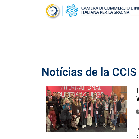
Notícias de la CCIS
L
r
p