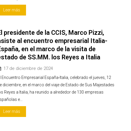
Leer más
El presidente de la CCIS, Marco Pizzi,
asiste al encuentro empresarial Italia-
España, en el marco de la visita de
estado de SS.MM. los Reyes a Italia
17 de diciembre de 2024
l Encuentro Empresarial España-Italia, celebrado el jueves, 12
e diciembre, en el marco del viaje de Estado de Sus Majestades
os Reyes a Italia, ha reunido a alrededor de 130 empresas
spañolas e...
Leer más