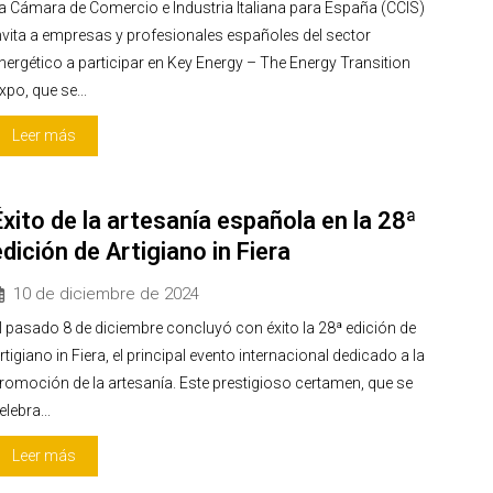
a Cámara de Comercio e Industria Italiana para España (CCIS)
nvita a empresas y profesionales españoles del sector
nergético a participar en Key Energy – The Energy Transition
xpo, que se...
Leer más
Éxito de la artesanía española en la 28ª
edición de Artigiano in Fiera
10 de diciembre de 2024
l pasado 8 de diciembre concluyó con éxito la 28ª edición de
rtigiano in Fiera, el principal evento internacional dedicado a la
romoción de la artesanía. Este prestigioso certamen, que se
elebra...
Leer más