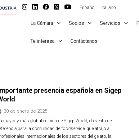
Español
Italiano
La Cámara
Socios
Servicios
P
Te interesa
Contáctanos
Importante presencia española en Sigep
World
30 de enero de 2025
a mayor y más global edición de Sigep World, el evento de
eferencia para la comunidad de foodservice, que atrajo a
rofesionales internacionales de los sectores del gelato, la