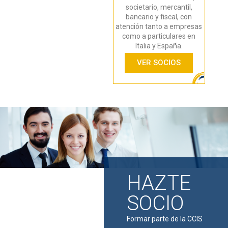
societario, mercantil,
bancario y fiscal, con
atención tanto a empresas
como a particulares en
Italia y España.
VER SOCIOS
HAZTE
SOCIO
Formar parte de la CCIS