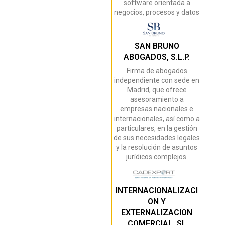
software orientada a
negocios, procesos y datos
SAN BRUNO
ABOGADOS, S.L.P.
Firma de abogados
independiente con sede en
Madrid, que ofrece
asesoramiento a
empresas nacionales e
internacionales, así como a
particulares, en la gestión
de sus necesidades legales
y la resolución de asuntos
jurídicos complejos.
INTERNACIONALIZACI
ON Y
EXTERNALIZACION
COMERCIAL, SL