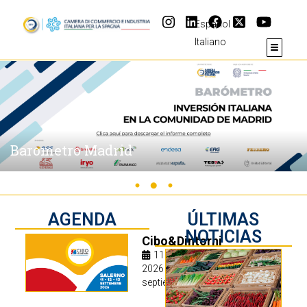
Español
Italiano
Servicios
AGENDA
ÚLTIMAS
NOTICIAS
Cibo&Dintorni
11 septiembre
2026 - 13
septiembre 2026