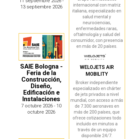
11 septiembre 2026 -
internacional con matriz
13 septiembre 2026
italiana, especializado en
salud mental y
neurociencias,
enfermedades raras,
oftalmología y salud del
consumidor, con presencia
en más de 20 países.
SAIE Bologna -
WELOJETS AIR
Feria de la
MOBILITY
Construcción,
Broker independiente
Diseño,
especializado en chárter
Edificación e
de jets privados a nivel
Instalaciones
mundial, con acceso a más
7 octubre 2026 - 10
de 7.300 aeronaves en
octubre 2026
más de 200 países, que
ofrece cotizaciones todo
incluido en minutos a
través de un equipo
disponible 24/7.