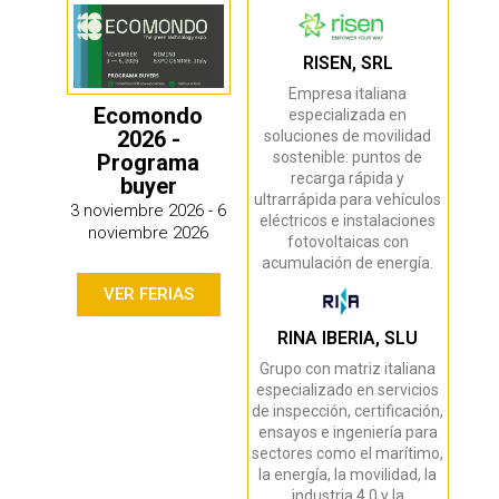
RISEN, SRL
Empresa italiana
Ecomondo
especializada en
2026 -
soluciones de movilidad
sostenible: puntos de
Programa
recarga rápida y
buyer
ultrarrápida para vehículos
3 noviembre 2026 - 6
eléctricos e instalaciones
noviembre 2026
fotovoltaicas con
acumulación de energía.
VER FERIAS
RINA IBERIA, SLU
Grupo con matriz italiana
especializado en servicios
de inspección, certificación,
ensayos e ingeniería para
sectores como el marítimo,
la energía, la movilidad, la
industria 4.0 y la