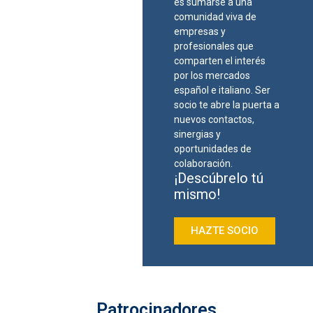
es sumarse a una
comunidad viva de
empresas y
profesionales que
comparten el interés
por los mercados
español e italiano. Ser
socio te abre la puerta a
nuevos contactos,
sinergias y
oportunidades de
colaboración.
¡Descúbrelo tú
mismo!
HAZTE SOCIO
Patrocinadores