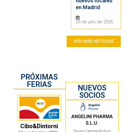
nuevos locales
en Madrid
23 de julio de 2026
VER MÁS NOTICIAS
PRÓXIMAS
FERIAS
NUEVOS
SOCIOS
ANGELINI PHARMA
S.L.U.
Cibo&Dintorni
Grupo farmacéutico