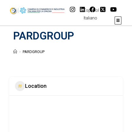
Español
Italiano
PARDGROUP
>
PARDGROUP
Location