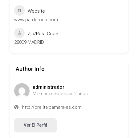
Website
www.pardgroup.com
Zip/Post Code
28009 MADRID
Author Info
administrador
Miembro desde hace 2 años
http://pre.italcamara-es.com
Ver El Perfil