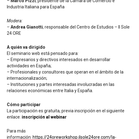
–
Marco Pizzi
, presidente de la Cámara de Comercio e
Industria Italiana para España
Modera:
–
Andrea Gianotti
, responsable del Centro de Estudios – Il Sole
24 ORE
A quién va dirigido
El seminario web está pensado para:
– Empresarios y directivos interesados en desarrollar
actividades en España;
– Profesionales y consultores que operan en el ámbito de la
internacionalización;
– Instituciones y partes interesadas involucradas en las
relaciones económicas entre Italia y España.
Cómo participar
La participación es gratuita, previa inscripción en el siguiente
enlace:
inscripción al webinar
Para más
información:
https://24oreworkshop.ilsole24ore.com/la-