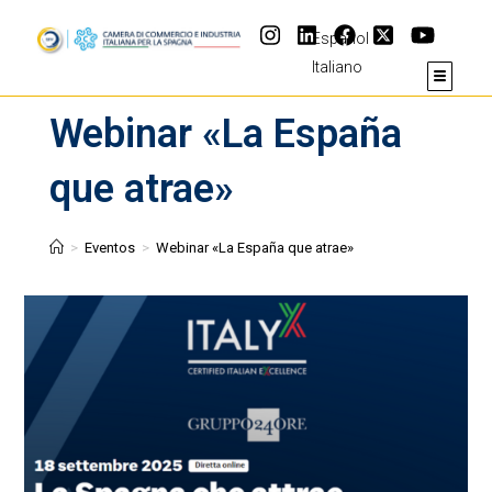
Español
Italiano
Webinar «La España
que atrae»
>
Eventos
>
Webinar «La España que atrae»