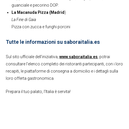
guanciale e pecorino DOP.
La Macanuda Pizza (Madrid
)
La Fine di Gaia
Pizza con zucca e funghi porcini
Tutte le informazioni su saboraitalia.es
Sul sito ufficiale dell’iniziativa,
www.saboraitalia.es
, potrai
consultare l’elenco completo dei ristoranti partecipanti, con i loro
recapiti, le piattaforme di consegna a domicilio e i dettagli sulla
loro offerta gastronomica.
Prepara il tuo palato, l’Italia è servita!