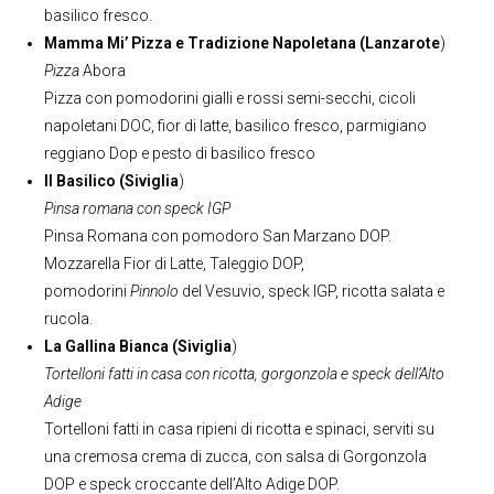
basilico fresco.
Mamma Mi’ Pizza e Tradizione Napoletana (Lanzarote
)
Pizza
Abora
Pizza con pomodorini gialli e rossi semi-secchi, cicoli
napoletani DOC, fior di latte, basilico fresco, parmigiano
reggiano Dop e pesto di basilico fresco
Il Basilico (Siviglia
)
Pinsa romana con speck IGP
Pinsa Romana con pomodoro San Marzano DOP.
Mozzarella Fior di Latte, Taleggio DOP,
pomodorini
Pinnolo
del Vesuvio, speck IGP, ricotta salata e
rucola.
La Gallina Bianca (Siviglia
)
Tortelloni fatti in casa con ricotta, gorgonzola e speck dell’Alto
Adige
Tortelloni fatti in casa ripieni di ricotta e spinaci, serviti su
una cremosa crema di zucca, con salsa di Gorgonzola
DOP e speck croccante dell’Alto Adige DOP.