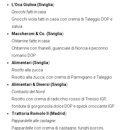
L’Oca Giuliva (Siviglia
)
Gnocchi fatti in casa
Gnocchi viola fatti in casa con crema di Taleggio DOP e
salvia
Maccheroni & Co. (Siviglia
)
Chitarrine fatte in casa
Chitarrine con
friarielli
, guanciale di Norcia e pecorino
romano DOP
Alimentari (Siviglia
)
Risotto alla
zucca
Risotto alla zucca, con crema di Parmigiano e Taleggio
Alimentari & Diversi (Siviglia
)
Contrasto del Nord
Risotto con crema di radicchio rosso di Treviso IGP,
fonduta di gorgonzola dolce DOP e speck croccante IGP
Trattoria Romolo II (Madrid
)
Pappardelle alle castagne
Pappardelle con crema di castagne, funghi porcini,