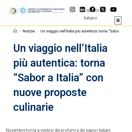
Español
Italiano
>
Notizie
>
Un viaggio nell’Italia più autentica: torna “Sabor a Ita
Un viaggio nell’Italia
più autentica: torna
“Sabor a Italia” con
nuove proposte
culinarie
Novembre torna a vestirsi dei profumi e dei sapori italiani.