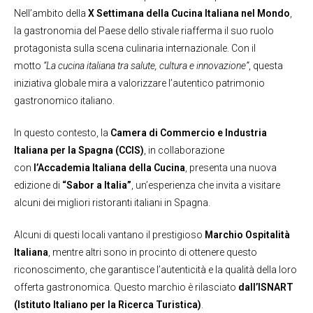
Nell’ambito della
X Settimana della Cucina Italiana nel Mondo
,
la gastronomia del Paese dello stivale riafferma il suo ruolo
protagonista sulla scena culinaria internazionale. Con il
motto
“La cucina italiana tra salute, cultura e innovazione”
, questa
iniziativa globale mira a valorizzare l’autentico patrimonio
gastronomico italiano.
In questo contesto, la
Camera di Commercio e Industria
Italiana per la Spagna (CCIS)
, in collaborazione
con
l’Accademia Italiana della Cucina
, presenta una nuova
edizione di
“Sabor a Italia”
, un’esperienza che invita a visitare
alcuni dei migliori ristoranti italiani in Spagna.
Alcuni di questi locali vantano il prestigioso
Marchio Ospitalità
Italiana
, mentre altri sono in procinto di ottenere questo
riconoscimento, che garantisce l’autenticità e la qualità della loro
offerta gastronomica. Questo marchio è rilasciato
dall’ISNART
(Istituto Italiano per la Ricerca Turistica)
.