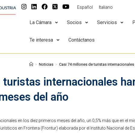
Español
Italiano
La Cámara
Socios
Servicios
P
Te interesa
Contáctanos
>
Noticias
>
Casi 74 millones de turistas internacionale
 turistas internacionales ha
 meses del año
rnacionales en los diez primeros meses del año, un 0,5% más que en el 
ísticos en Frontera (Frontur) elaborada por el Instituto Nacional de Es