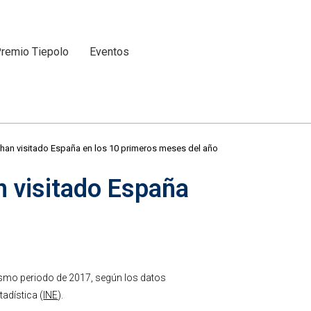
remio Tiepolo
Eventos
s han visitado España en los 10 primeros meses del año
n visitado España
mismo periodo de 2017, según los datos
tadística (
INE
).