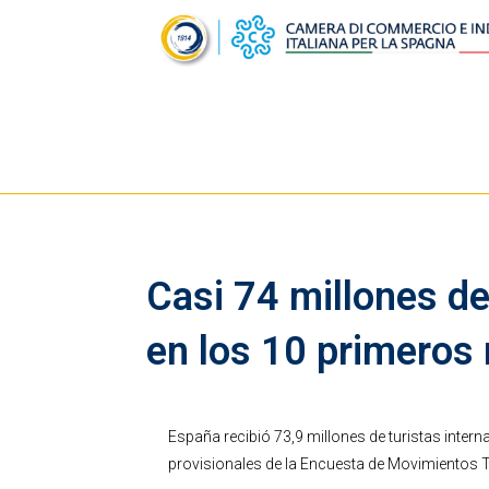
Casi 74 millones de
en los 10 primeros
España recibió 73,9 millones de turistas inte
provisionales de la Encuesta de Movimientos Tur