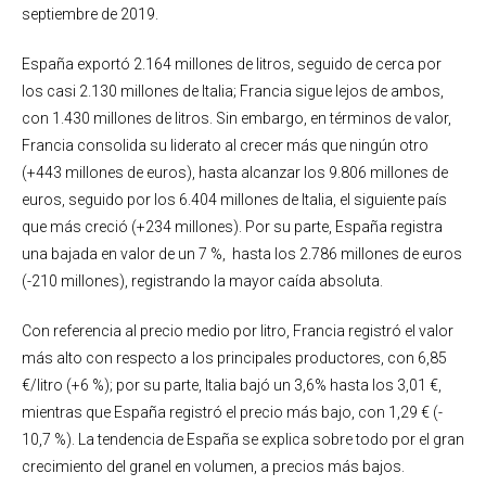
septiembre de 2019.
España exportó 2.164 millones de litros, seguido de cerca por
los casi 2.130 millones de Italia; Francia sigue lejos de ambos,
con 1.430 millones de litros. Sin embargo, en términos de valor,
Francia consolida su liderato al crecer más que ningún otro
(+443 millones de euros), hasta alcanzar los 9.806 millones de
euros, seguido por los 6.404 millones de Italia, el siguiente país
que más creció (+234 millones). Por su parte, España registra
una bajada en valor de un 7 %, hasta los 2.786 millones de euros
(-210 millones), registrando la mayor caída absoluta.
Con referencia al precio medio por litro, Francia registró el valor
más alto con respecto a los principales productores, con 6,85
€/litro (+6 %); por su parte, Italia bajó un 3,6% hasta los 3,01 €,
mientras que España registró el precio más bajo, con 1,29 € (-
10,7 %). La tendencia de España se explica sobre todo por el gran
crecimiento del granel en volumen, a precios más bajos.