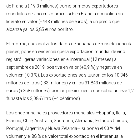
de Francia (-19,3 millones) como primeros exportadores
mundiales de vino en volumen, si bien Francia consolida su
liderato en valor (+443 millones de euros), a un precio que
alcanza ya los 6,85 euros por litro.
El informe, que analiza los datos de aduanas de más de ochenta
países, pone en evidencia que la exportación mundial de vino
registró ligeras variaciones en el interanual (12 meses) a
septiembre de 2019, positiva en valor (+0,9 %) y negativa en
volumen (-0,3 %). Las exportaciones se situaron en los 10.346
millones de litros (-33 millones) y en los 31.843 millones de
euros (+268 millones), con un precio medio que subió un leve 1,2
% hasta los 3,08 €/litro (+4 céntimos).
Los once principales proveedores mundiales —España, Italia,
Francia, Chile, Australia, Sudáfrica, Alemania, Estados Unidos,
Portugal, Argentina y Nueva Zelanda— suponen el 90 % del
volumen y el 88 % del valor total exportado en el interanual a