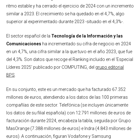
ritmo estable y ha cerrado el ejercicio de 2024 con un incremento
similar a 2023. El crecimiento se ha quedado en el 4,7%, algo
superior al experimentado durante 2023 -situado en el 4,3%-.
El sector español de la
Tecnología de la Información y las
Comunicaciones
ha incrementado su cifra de negocio en 2024
en un 4,7%, una cifra similar a la que tuvo en el año 2023, que fue
del 4,3%. Son datos que recoge el Ranking incluido en el ‘Especial
Líderes 2025’ publicado por COMPUTING, del
grupo editorial
BPS
.
En su conjunto, este es un mercado que ha facturado 67.352
millones de euros, atendiendo a los datos de las 100 primeras
compañías de este sector. Telefónica (se incluyen únicamente
los datos de su filial española) con 12.791 millones de euros de
facturación durante 2024, encabeza la tabla, seguida por Grupo
MasOrange (7.388 millones de euros) e Indra (4.843 millones de
euros). A continuación, figuran Vodafone y Samsung