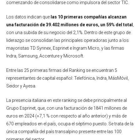
comenzando de consolidarse como impulsora del sector TIC.
Los datos indican que
las 10 primeras compañías alcanzan
una facturación de 39.402 millones de euros, un 59% del total
,
con una subida de su negocio del 2,1%. Dentro de este grupo de
liderazgo se consolidan las principales operadoras junto a los
mayoristas TD Synnex, Esprinet e Ingram Micro, y las firmas
Indra, Samsung, Accenture y Microsoft.
Entre las 25 primeras firmas del Ranking se encuentran 5
representantes de capital español: Telefónica, Indra, MásMóvil,
Seidor y Ayesa.
La presencia italiana en este ranking se debe principalmente al
Grupo Esprinet, que, con una facturación de 1841 millones de
euros en 2024 (+7,1 % con respecto al año anterior) y más de
670 empleados en el país, ocupa el séptimo puesto. Se trata de la
única compañía del país transalpino presente entre las 100
primeras del sector.