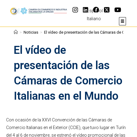
Español
Italiano
>
Noticias
>
El vídeo de presentación de las Cámaras de Comerci
El vídeo de
presentación de las
Cámaras de Comercio
Italianas en el Mundo
Con ocasión de la XXVI Convención de las Cámaras de
Comercio Italianas en el Exterior (CCIE), que tuvo lugar en Turín
del 4 al 6 de noviembre, se estrenó el vídeo promocional de las