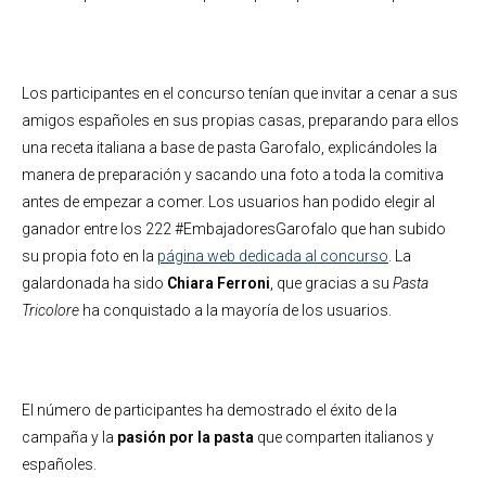
Los participantes en el concurso tenían que invitar a cenar a sus
amigos españoles en sus propias casas, preparando para ellos
una receta italiana a base de pasta Garofalo, explicándoles la
manera de preparación y sacando una foto a toda la comitiva
antes de empezar a comer. Los usuarios han podido elegir al
ganador entre los 222 #EmbajadoresGarofalo que han subido
su propia foto en la
página web dedicada al concurso
. La
galardonada ha sido
Chiara Ferroni
, que gracias a su
Pasta
Tricolore
ha conquistado a la mayoría de los usuarios.
El número de participantes ha demostrado el éxito de la
campaña y la
pasión por la pasta
que comparten italianos y
españoles.