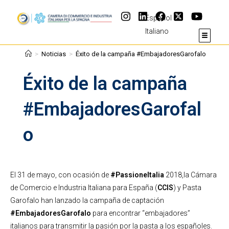
Español
Italiano
>
Noticias
>
Éxito de la campaña #EmbajadoresGarofalo
Éxito de la campaña
#EmbajadoresGarofal
o
El 31 de mayo, con ocasión de
#PassioneItalia
2018,la Cámara
de Comercio e Industria Italiana para España (
CCIS
) y Pasta
Garofalo han lanzado la campaña de captación
#EmbajadoresGarofalo
para encontrar “embajadores”
italianos para transmitir la pasión por la pasta a los españoles.