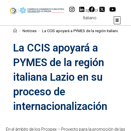
Español
Italiano
>
Noticias
>
La CCIS apoyará a PYMES de la región italiana Lazio 
La CCIS apoyará a
PYMES de la región
italiana Lazio en su
proceso de
internacionalización
En el ámbito de los Prospex – Proyecto para la promoción de las