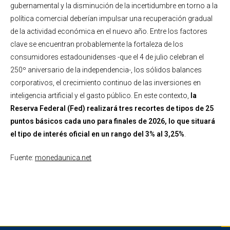
gubernamental y la disminución de la incertidumbre en torno a la
política comercial deberían impulsar una recuperación gradual
de la actividad económica en el nuevo año. Entre los factores
clave se encuentran probablemente la fortaleza de los
consumidores estadounidenses -que el 4 de julio celebran el
250º aniversario de la independencia-, los sólidos balances
corporativos, el crecimiento continuo de las inversiones en
inteligencia artificial y el gasto público. En este contexto,
la
Reserva Federal (Fed) realizará tres recortes de tipos de 25
puntos básicos cada uno para finales de 2026, lo que situará
el tipo de interés oficial en un rango del 3% al 3,25%
.
Fuente:
monedaunica.net