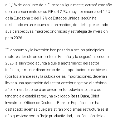
al 1,1% del conjunto de la Eurozona. Igualmente, cerrará este año
con un crecimiento de su PIB del 2,9%, muy por encima del 1,4%
de la Eurozona o del 1,9% de Estados Unidos, según ha
destacado en un encuentro con medios, donde ha presentado
sus perspectivas macroeconómicas y estrategia de inversión
para 2026.
“El consumo y la inversión han pasado a ser los principales
motores de este crecimiento en España, y lo seguirán siendo en
2026, si bien todo apunta a que el agotamiento del sector
turístico, el menor dinamismo de las exportaciones de bienes
(por los aranceles) y la subida de las importaciones, deberían
llevar a una aportación del sector exterior negativa el próximo
año. El resultado será un crecimiento todavía alto, pero con
tendencia a estabilizarse”, ha explicado
Rosa Duce
, Chief
Investment Officer de Deutsche Bank en España, quien ha
destacado además que persistirán problemas estructurales el
año que viene como “baja productividad, cualificación de los