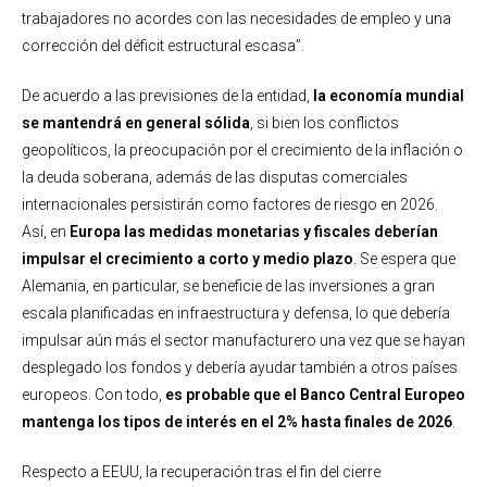
trabajadores no acordes con las necesidades de empleo y una
corrección del déficit estructural escasa”.
De acuerdo a las previsiones de la entidad,
la economía mundial
se mantendrá en general sólida
, si bien los conflictos
geopolíticos, la preocupación por el crecimiento de la inflación o
la deuda soberana, además de las disputas comerciales
internacionales persistirán como factores de riesgo en 2026.
Así, en
Europa las medidas monetarias y fiscales deberían
impulsar el crecimiento a corto y medio plazo
. Se espera que
Alemania, en particular, se beneficie de las inversiones a gran
escala planificadas en infraestructura y defensa, lo que debería
impulsar aún más el sector manufacturero una vez que se hayan
desplegado los fondos y debería ayudar también a otros países
europeos. Con todo,
es probable que el Banco Central Europeo
mantenga los tipos de interés en el 2% hasta finales de 2026
.
Respecto a EEUU, la recuperación tras el fin del cierre