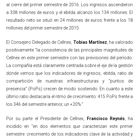
al cierre del primer semestre de 2016. Los ingresos ascendieron
a 338 millones de euros y el ebitda alcanzó los 134 millones. El
resultado neto se situó en 24 millones de euros frente a los 18
millones del primer semestre de 2015.
El Consejero Delegado de Cellnex,
Tobias Martínez
, ha valorado
positivamente “la consistencia de las principales magnitudes de
Cellnex en este primer semestre con las previsiones del período.
La compañía está claramente centrada sobre el eje de la gestión
dónde vemos que los indicadores de ingresos, ebitda, ratio de
compartición de nuestras infraestructuras y “puntos de
presencia” (PoPs) crecen de modo sostenido. En cuanto a este
último ratio destacaría el ritmo de crecimiento: 415 PoPs frente a
los 346 del semestre anterior, un +20%.”
Por su parte el Presidente de Cellnex,
Francisco Reynés
, ha
incidido en “en dos elementos que caracterizan este primer
semestre: crecimiento de los indicadores clave de la actividad y