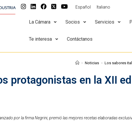
Español
Italiano
La Cámara
Socios
Servicios
P
Te interesa
Contáctanos
>
Noticias
>
Los sabores ital
os protagonistas en la XII e
ganizado por la firma Negrini, premió las mejores recetas elaboradas exclusi