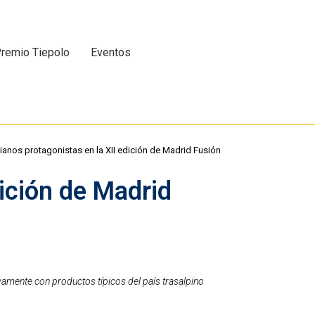
remio Tiepolo
Eventos
ianos protagonistas en la XII edición de Madrid Fusión
dición de Madrid
vamente con productos típicos del país trasalpino