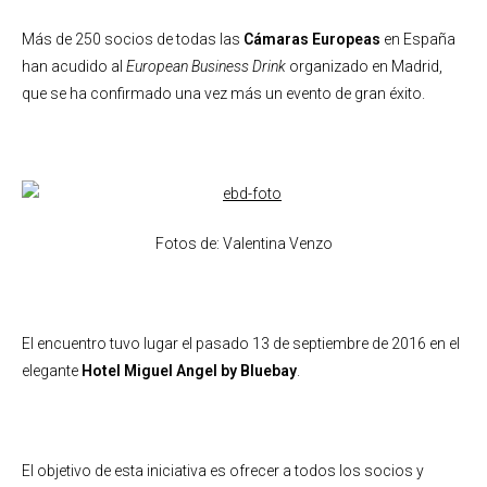
Más de 250 socios de todas las
Cámaras Europeas
en España
han acudido al
European Business Drink
organizado en Madrid,
que se ha confirmado una vez más un evento de gran éxito.
Fotos de: Valentina Venzo
El encuentro tuvo lugar el pasado 13 de septiembre de 2016 en el
elegante
Hotel Miguel Angel by Bluebay
.
El objetivo de esta iniciativa es ofrecer a todos los socios y