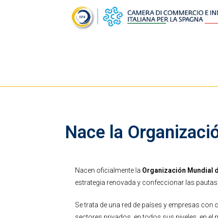
Nace la Organizaci
Nacen oficialmente la
Organización Mundial 
estrategia renovada y confeccionar las pautas
Se trata de una red de países y empresas con cu
sectores privados, en todos sus niveles, en el