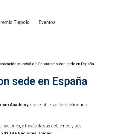
remio Tiepolo
Eventos
anización Mundial del Enoturismo con sede en España
con sede en España
turism Academy
, con el objetivo de redefinir una
tre naciones, a través de sus gobiernos y sus
 2030
de Naciones Unidas.