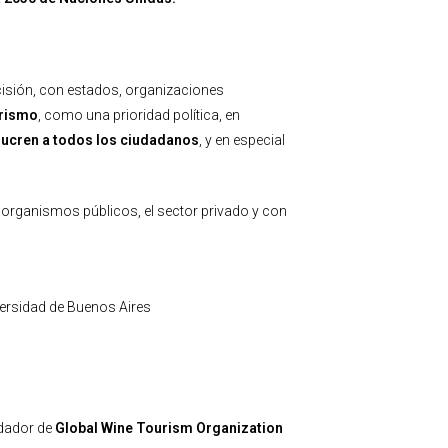
cisión, con estados, organizaciones
urismo
, como una prioridad política, en
lucren a todos los ciudadanos
, y en especial
 organismos públicos, el sector privado y con
ersidad de Buenos Aires
ndador de
Global Wine Tourism Organization