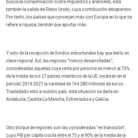
busca la compensación sobre impuestos y aranceles, está
también la salida del Reino Unido, cuya contribución desaparece.
Por tanto, los países que converjan más con Europa en lo que se
refiere a riqueza, tendrán que aportar más.
Y esto de la recepción de fondos estructurales hay que leerlo en
clave regional. Así, las regiones “menos desarrolladas”,
consideradas aquellas cuya renta por persona es menor al 75%
de la media de los 27 países miembros de la UE, recibirán en el
periodo 2014-2021 la cantidad de 164.280 millones de euros.
Trasladado esto a nuestro país, esta situación se daría en:
Andalucía, Castilla-La Mancha, Extremadura y Galicia.
Otro bloque de regiones son las consideradas “en transición”,
cuyo PIB per cápita oscila entre el 75 y el 90% de la media de la