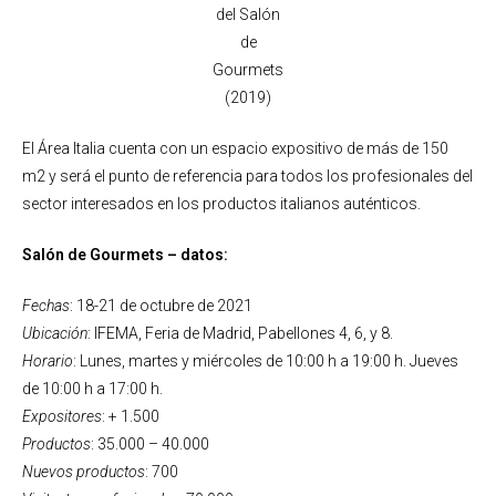
del Salón
de
Gourmets
(2019)
El Área Italia cuenta con un espacio expositivo de más de 150
m2 y será el punto de referencia para todos los profesionales del
sector interesados en los productos italianos auténticos.
Salón de Gourmets – datos:
Fechas
: 18-21 de octubre de 2021
Ubicación
: IFEMA, Feria de Madrid, Pabellones 4, 6, y 8.
Horario
: Lunes, martes y miércoles de 10:00 h a 19:00 h. Jueves
de 10:00 h a 17:00 h.
Expositores
: + 1.500
Productos
: 35.000 – 40.000
Nuevos productos
: 700