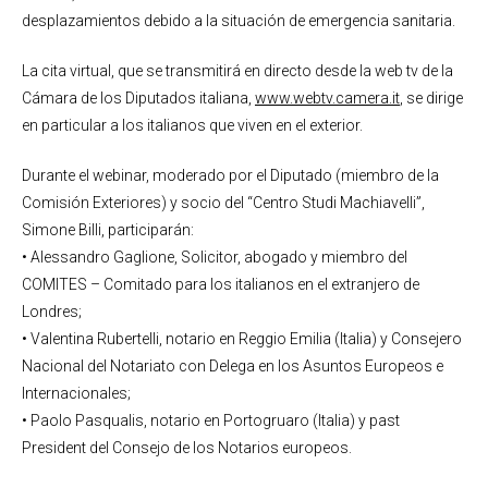
desplazamientos debido a la situación de emergencia sanitaria.
La cita virtual, que se transmitirá en directo desde la web tv de la
Cámara de los Diputados italiana,
www.webtv.camera.it
, se dirige
en particular a los italianos que viven en el exterior.
Durante el webinar, moderado por el Diputado (miembro de la
Comisión Exteriores) y socio del “Centro Studi Machiavelli”,
Simone Billi, participarán:
• Alessandro Gaglione, Solicitor, abogado y miembro del
COMITES – Comitado para los italianos en el extranjero de
Londres;
• Valentina Rubertelli, notario en Reggio Emilia (Italia) y Consejero
Nacional del Notariato con Delega en los Asuntos Europeos e
Internacionales;
• Paolo Pasqualis, notario en Portogruaro (Italia) y past
President del Consejo de los Notarios europeos.