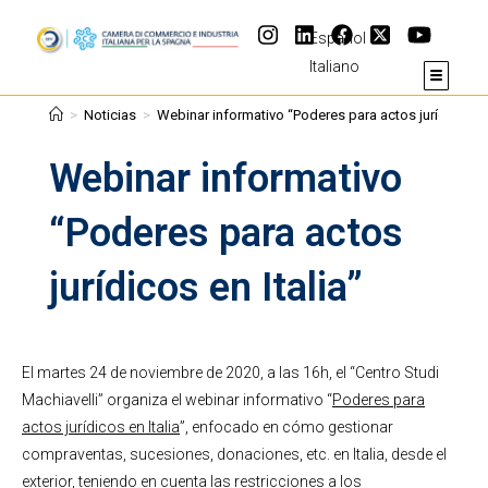
Español
Italiano
>
Noticias
>
Webinar informativo “Poderes para actos jurídicos en 
Webinar informativo
“Poderes para actos
jurídicos en Italia”
El martes 24 de noviembre de 2020, a las 16h, el “Centro Studi
Machiavelli” organiza el webinar informativo “
Poderes para
actos jurídicos en Italia
”, enfocado en cómo gestionar
compraventas, sucesiones, donaciones, etc. en Italia, desde el
exterior, teniendo en cuenta las restricciones a los