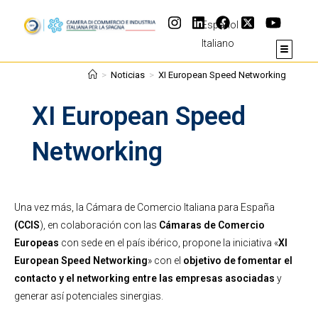
Español
Italiano
>
Noticias
>
XI European Speed Networking
XI European Speed
Networking
Una vez más, la Cámara de Comercio Italiana para España
(CCIS
), en colaboración con las
Cámaras de Comercio
Europeas
con sede en el país ibérico, propone la iniciativa «
XI
European Speed Networking
» con el
objetivo de fomentar el
contacto y el networking entre las empresas asociadas
y
generar así potenciales sinergias.