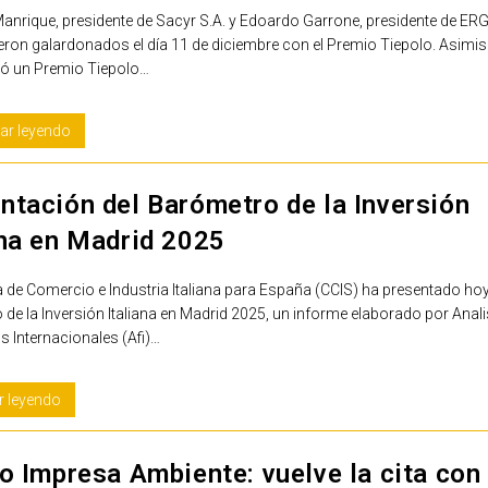
anrique, presidente de Sacyr S.A. y Edoardo Garrone, presidente de ER
fueron galardonados el día 11 de diciembre con el Premio Tiepolo. Asimi
gó un Premio Tiepolo…
ar leyendo
ntación del Barómetro de la Inversión
ana en Madrid 2025
de Comercio e Industria Italiana para España (CCIS) ha presentado hoy
de la Inversión Italiana en Madrid 2025, un informe elaborado por Anal
s Internacionales (Afi)…
r leyendo
o Impresa Ambiente: vuelve la cita con 