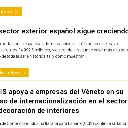
ar leyendo
 sector exterior español sigue creciend
xportaciones españolas de mercancías en el último mes de mayo
zaron los 34.999,5 millones, registrando el segundo valor más alto par
de toda la serie histórica, tal y como muestran…
tinuar leyendo
IS apoya a empresas del Véneto en su
so de internacionalización en el sector
 decoración de interiores
de Comercio e Industria Italiana para España (CCIS) continúa su labor