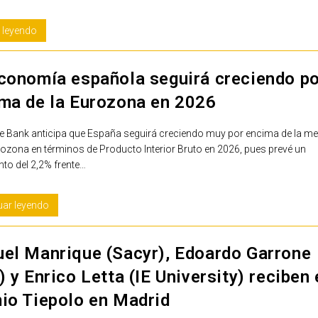
 leyendo
conomía española seguirá creciendo p
ma de la Eurozona en 2026
e Bank anticipa que España seguirá creciendo muy por encima de la me
rozona en términos de Producto Interior Bruto en 2026, pues prevé un
to del 2,2% frente…
uar leyendo
el Manrique (Sacyr), Edoardo Garrone
 y Enrico Letta (IE University) reciben 
io Tiepolo en Madrid