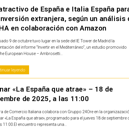
 atractivo de España e Italia España par
inversión extranjera, según un análisis 
HA en colaboración con Amazon
sado 9 de octubre tuvo lugar en la sede del IE Tower de Madrid la
ntación del informe “Invertir en el Mediterráneo”, un estudio promovido
The European House – Ambrosetti…
tinuar leyendo
nar «La España que atrae» – 18 de
iembre de 2025, a las 11:00
a de Comercio Italiana colabora con Gruppo 24Ore en la organizazaci
nar «La España que atrae», programado para el jueves 18 de septiembre 
s 11:00.El encuentro representa una…