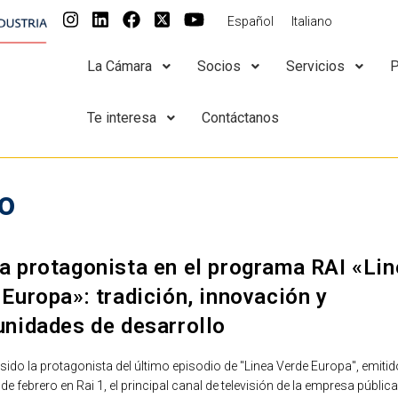
Español
Italiano
La Cámara
Socios
Servicios
P
Te interesa
Contáctanos
o
a protagonista en el programa RAI «Lin
Europa»: tradición, innovación y
unidades de desarrollo
ido la protagonista del último episodio de "Linea Verde Europa", emitido
e febrero en Rai 1, el principal canal de televisión de la empresa públic