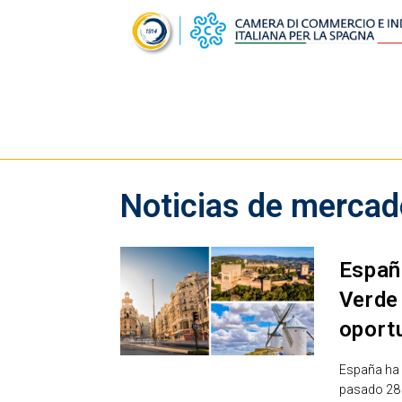
Noticias de mercad
Españ
Verde 
oport
España ha s
pasado 28 d