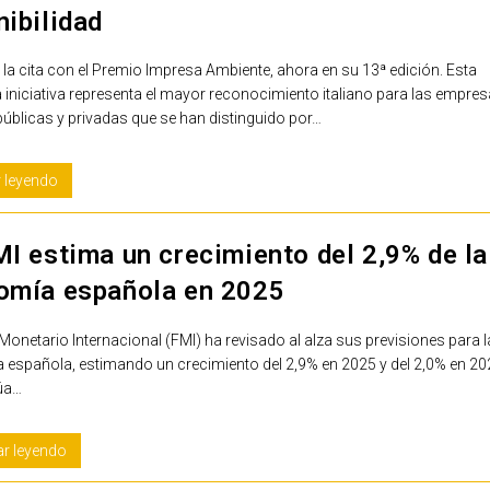
nibilidad
la cita con el Premio Impresa Ambiente, ahora en su 13ª edición. Esta
 iniciativa representa el mayor reconocimiento italiano para las empres
públicas y privadas que se han distinguido por…
 leyendo
I estima un crecimiento del 2,9% de la
omía española en 2025
Monetario Internacional (FMI) ha revisado al alza sus previsiones para l
española, estimando un crecimiento del 2,9% en 2025 y del 2,0% en 20
túa…
ar leyendo